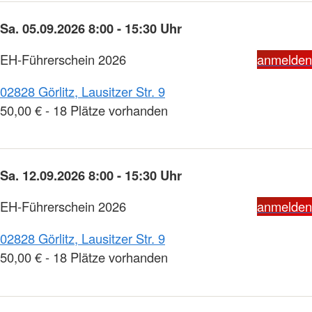
Sa. 05.09.2026 8:00 - 15:30 Uhr
EH-Führerschein 2026
anmelden
02828 Görlitz, Lausitzer Str. 9
50,00 € - 18 Plätze vorhanden
Sa. 12.09.2026 8:00 - 15:30 Uhr
EH-Führerschein 2026
anmelden
02828 Görlitz, Lausitzer Str. 9
50,00 € - 18 Plätze vorhanden