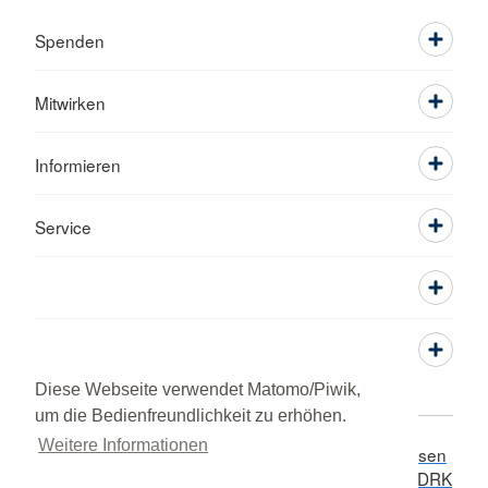
Spenden
Mitwirken
Informieren
Service
Diese Webseite verwendet Matomo/Piwik,
um die Bedienfreundlichkeit zu erhöhen.
Weitere Informationen
Widerruf / Kündigung
Hinweisgeberschutz
Adressen
Sitemap
Datenschutz
Impressum
RSS-Feed
DRK