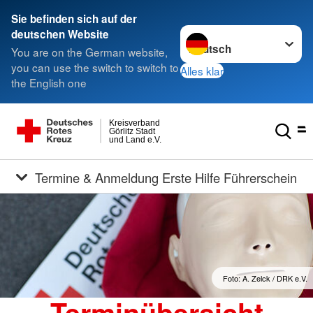
Sie befinden sich auf der
Sprache wechseln zu
deutschen Website
You are on the German website,
you can use the switch to switch to
Alles klar
the English one
Kreisverband
Görlitz Stadt
und Land e.V.
Termine & Anmeldung Erste Hilfe Führerschein
Foto: A. Zelck / DRK e.V.
Terminübersicht