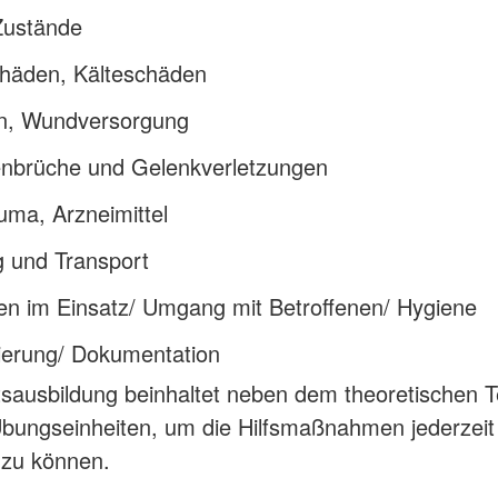
Zustände
chäden, Kälteschäden
, Wundversorgung
nbrüche und Gelenkverletzungen
uma, Arzneimittel
g und Transport
en im Einsatz/ Umgang mit Betroffenen/ Hygiene
ierung/ Dokumentation
tsausbildung beinhaltet neben dem theoretischen Te
Übungseinheiten, um die Hilfsmaßnahmen jederzeit
zu können.