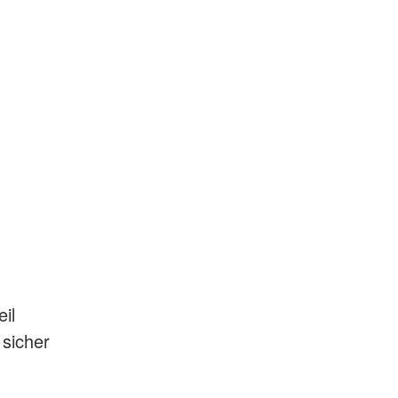
il
 sicher