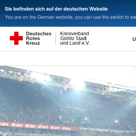
Sie befinden sich auf der deutschen Website
You are on the German website, you can use the switch to swi
Kreisverband
U
Görlitz Stadt
und Land e.V.