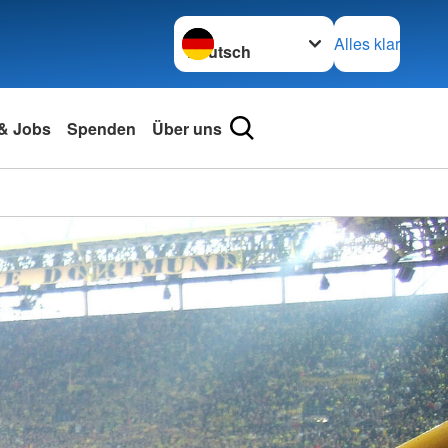
Sprache wechseln zu
Alles klar
 & Jobs
Spenden
Über uns