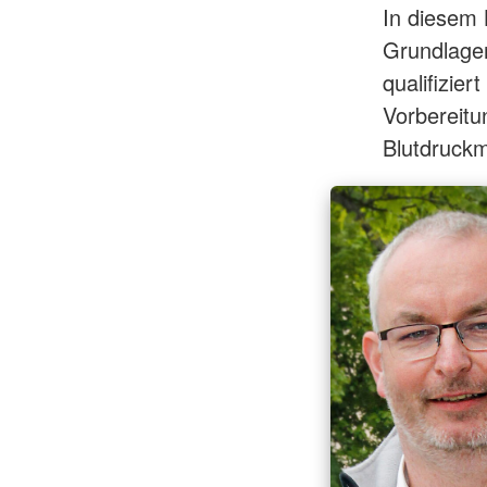
In diesem 
Grundlagen
qualifizie
Vorbereitun
Blutdruck