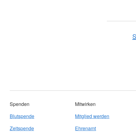
S
Spenden
Mitwirken
Blutspende
Mitglied werden
Zeitspende
Ehrenamt