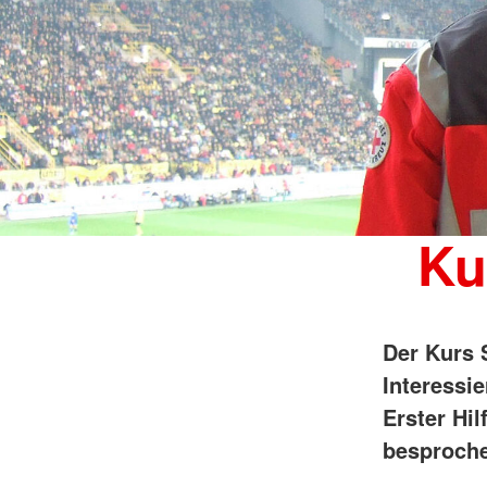
Ku
Der Kurs S
Interessi
Erster Hil
besproche