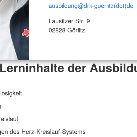
ausbildung@
drk-goerlitz(dot)de
Lausitzer Str. 9
02828 Görlitz
 Lerninhalte der Ausbild
osigkeit
g
eislauf
gen des Herz-Kreislauf-Systems