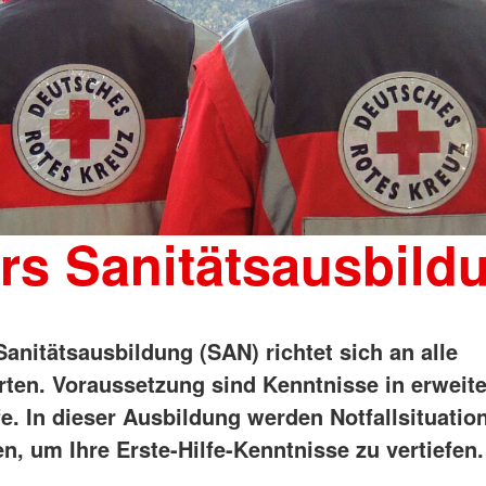
rs Sanitätsausbild
anitätsausbildung (SAN) richtet sich an alle
erten. Voraussetzung sind Kenntnisse in erweite
fe. In dieser Ausbildung werden Notfallsituatio
n, um Ihre Erste-Hilfe-Kenntnisse zu vertiefen.