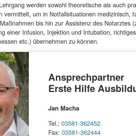
Lehrgang werden sowohl theoretische als auch pra
 vermittelt, um in Notfallsituationen medizinisch, f
rt Maßnahmen bis hin zur Assistenz des Notarztes (
g einer Infusion, Injektion und Intubation, richtiges
messen etc.) übernehmen zu können.
Ansprechpartner
Erste Hilfe Ausbild
Jan Macha
Tel.:
03581-362452
Fax:
03581-362444