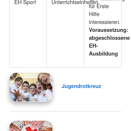
EH Sport
Unterrichtseinheiten
für Erste
Hilfe
interessieren.
Voraussetzung:
abgeschlossene
EH-
Ausbildung
Jugendrotkreuz