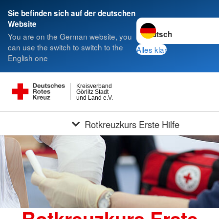
Sie befinden sich auf der deutschen
Sprache wechseln zu
Website
You are on the German website, you
can use the switch to switch to the
Alles klar
English one
Kreisverband
Görlitz Stadt
und Land e.V.
Rotkreuzkurs Erste Hilfe
Rotkreuzkurs Erste