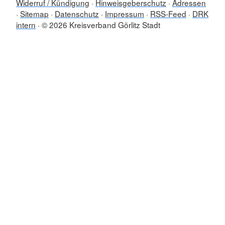
Widerruf / Kündigung
Hinweisgeberschutz
Adressen
Sitemap
Datenschutz
Impressum
RSS-Feed
DRK
intern
© 2026 Kreisverband Görlitz Stadt