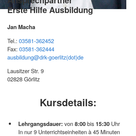
Ansprechpartner
Erste Hilfe Ausbildung
Jan Macha
Tel.:
03581-362452
Fax:
03581-362444
ausbildung@
drk-goerlitz(dot)de
Lausitzer Str. 9
02828 Görlitz
Kursdetails:
Lehrgangsdauer:
von
8:00
bis
15:30
Uhr
In nur 9 Unterrichtseinheiten à 45 Minuten