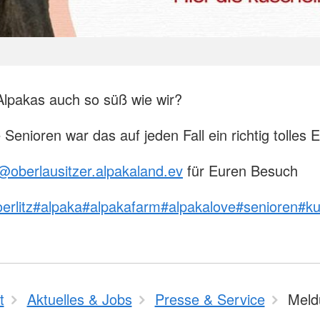
 Alpakas auch so süß wie wir?
Senioren war das auf jeden Fall ein richtig tolles E
@oberlausitzer.alpakaland.ev
für Euren Besuch
erlitz
#alpaka
#alpakafarm
#alpakalove
#senioren
#ku
t
Aktuelles & Jobs
Presse & Service
Meld