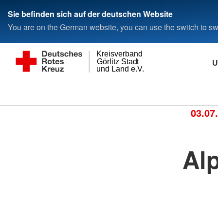
Sie befinden sich auf der deutschen Website
You are on the German website, you can use the switch to swi
Kreisverband
U
Görlitz Stadt
und Land e.V.
03.07
Al