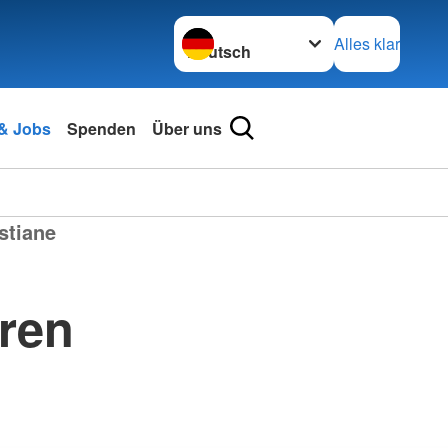
Sprache wechseln zu
Alles klar
 & Jobs
Spenden
Über uns
stiane
ren