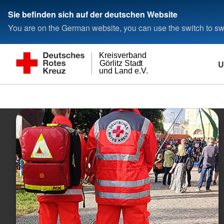
Sie befinden sich auf der deutschen Website
You are on the German website, you can use the switch to swi
Kreisverband
U
Görlitz Stadt
und Land e.V.