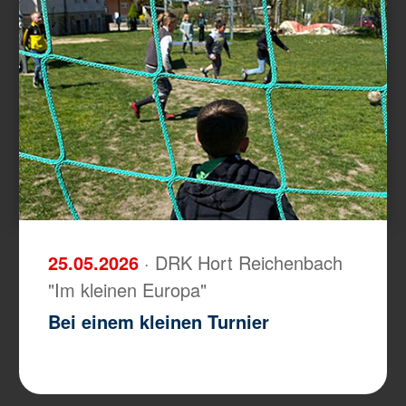
25.05.2026
· DRK Hort Reichenbach
"Im kleinen Europa"
Bei einem kleinen Turnier