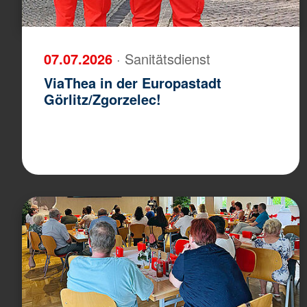
07.07.2026
· Sanitätsdienst
ViaThea in der Europastadt
Görlitz/­Zgorzelec!