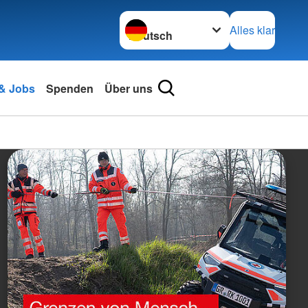
Sprache wechseln zu
Alles klar
 & Jobs
Spenden
Über uns