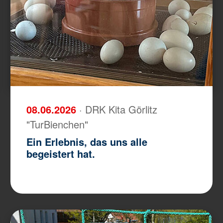
08.06.2026
· DRK Kita Görlitz
"TurBienchen"
Ein Erlebnis, das uns alle
begeistert hat.