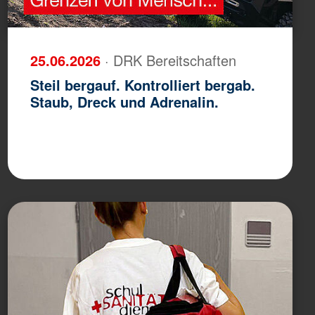
25.06.2026
· DRK Bereitschaften
Steil bergauf. Kontrolliert bergab.
Staub, Dreck und Adrenalin.