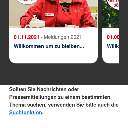
01.11.2021
· Meldungen 2021
01.08.2
Willkommen um zu bleiben...
Willkomm
Sollten Sie Nachrichten oder
Pressemitteilungen zu einem bestimmten
Thema suchen, verwenden Sie bitte auch die
Suchfunktion
.