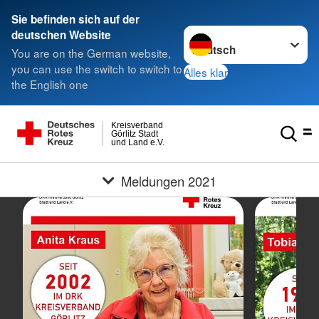
Sie befinden sich auf der
Sprache wechseln zu
deutschen Website
You are on the German website,
you can use the switch to switch to
Alles klar
the English one
Kreisverband
Görlitz Stadt
und Land e.V.
Meldungen 2021