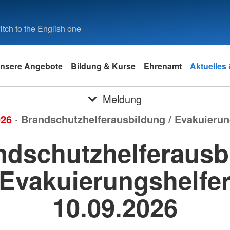
tch to the English one
nsere Angebote
Bildung & Kurse
Ehrenamt
Aktuelles
Meldung
026
· Brandschutzhelferausbildung / Evakuierun
ndschutzhelferausb
 Evakuierungshelfer
10.09.2026