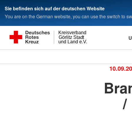
Sie befinden sich auf der deutschen Website
You are on the German website, you can use the switch to swi
Kreisverband
U
Görlitz Stadt
und Land e.V.
10.09.2
Bra
/