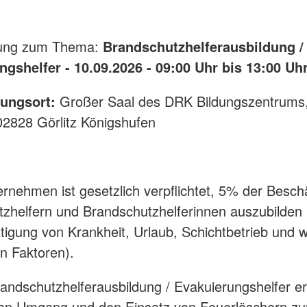
tung zum Thema:
Brandschutzhelferausbildung /
gshelfer - 10.09.2026 - 09:00 Uhr bis 13:00 Uh
tungsort:
Großer Saal des DRK Bildungszentrums,
02828 Görlitz Königshufen
rnehmen ist gesetzlich verpflichtet, 5% der Beschä
zhelfern und Brandschutzhelferinnen auszubilden 
tigung von Krankheit, Urlaub, Schichtbetrieb und w
len Faktoren).
andschutzhelferausbildung / Evakuierungshelfer er
ren Umgang und den Einsatz von Feuerlöschern zu