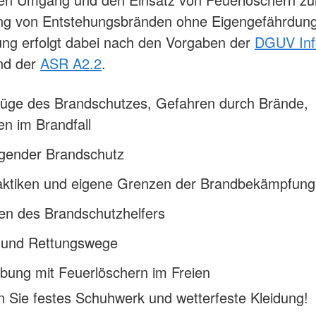
g von Entstehungsbränden ohne Eigengefährdung
ng erfolgt dabei nach den Vorgaben der
DGUV Inf
d der
ASR A2.2
.
üge des Brandschutzes, Gefahren durch Brände,
en im Brandfall
gender Brandschutz
aktiken und eigene Grenzen der Brandbekämpfung
en des Brandschutzhelfers
- und Rettungswege
bung mit Feuerlöschern im Freien
en Sie festes Schuhwerk und wetterfeste Kleidung!