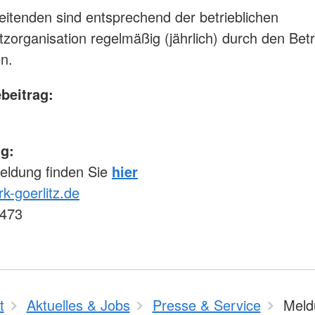
beitenden sind entsprechend der betrieblichen
zorganisation regelmäßig (jährlich) durch den Betr
n.
beitrag:
g:
eldung finden Sie
hier
k-goerlitz.de
473
t
Aktuelles & Jobs
Presse & Service
Meld