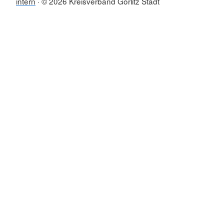
intern
© 2026 Kreisverband Görlitz Stadt