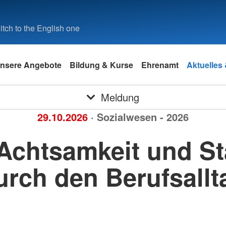
tch to the English one
nsere Angebote
Bildung & Kurse
Ehrenamt
Aktuelles
Meldung
29.10.2026
· Sozialwesen - 2026
 Achtsamkeit und St
urch den Berufsallt