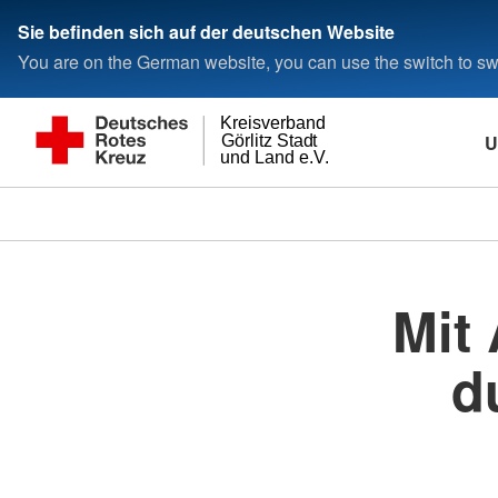
Sie befinden sich auf der deutschen Website
You are on the German website, you can use the switch to swi
Kreisverband
U
Görlitz Stadt
und Land e.V.
Mit
d