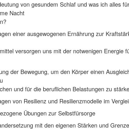
eutung von gesundem Schlaf und was ich alles für
ame Nacht
nn?
agen einer ausgewogenen Ernährung zur Kraftstär
ittel versorgen uns mit der notwenigen Energie f
ung der Bewegung, um den Körper einen Ausgleic
zu
chen und für die beruflichen Belastungen zu stärk
gen von Resilienz und Resilienzmodelle im Vergle
bezogene Übungen zur Selbstfürsorge
andersetzung mit den eigenen Stärken und Grenz