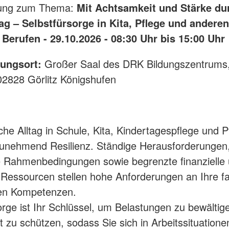
tung zum Thema:
Mit Achtsamkeit und Stärke du
ag – Selbstfürsorge in Kita, Pflege und anderen
Berufen - 29.10.2026 - 08:30 Uhr bis 15:00 Uhr
tungsort:
Großer Saal des DRK Bildungszentrums,
02828 Görlitz Königshufen
iche Alltag in Schule, Kita, Kindertagespflege und P
zunehmend Resilienz. Ständige Herausforderungen
 Rahmenbedingungen sowie begrenzte finanzielle
 Ressourcen stellen hohe Anforderungen an Ihre f
len Kompetenzen.
orge ist Ihr Schlüssel, um Belastungen zu bewältig
 zu schützen, sodass Sie sich in Arbeitssituatione