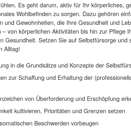
 fühlen. Es geht darum, aktiv für Ihr körperliches, g
nales Wohlbefinden zu sorgen. Dazu gehören ein
 und Gewohnheiten, die Ihre Gesundheit und Leb
– von körperlichen Aktivitäten bis hin zur Pflege I
n Gesundheit. Setzen Sie auf Selbstfürsorge und 
n Alltag!
ung in die Grundsätze und Konzepte der Selbstfür
en zur Schaffung und Erhaltung der (professionell
Anzeichen von Überforderung und Erschöpfung er
keit kultivieren, Prioritäten und Grenzen setzen
somatischen Beschwerden vorbeugen