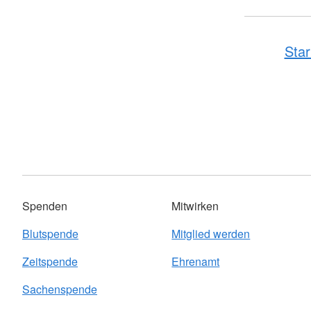
Star
Spenden
Mitwirken
Blutspende
Mitglied werden
Zeitspende
Ehrenamt
Sachenspende