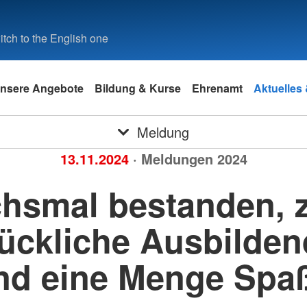
tch to the English one
nsere Angebote
Bildung & Kurse
Ehrenamt
Aktuelles
Meldung
13.11.2024
· Meldungen 2024
hsmal bestanden, 
ückliche Ausbilde
nd eine Menge Spaß