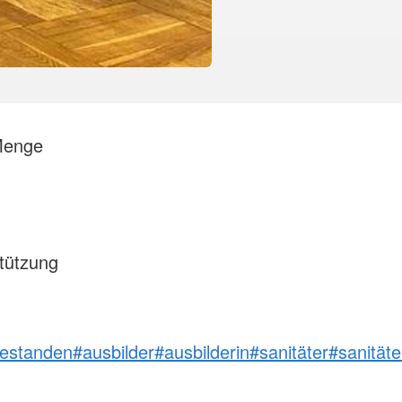
 Menge
tützung
estanden
#ausbilder
#ausbilderin
#sanitäter
#sanitäte