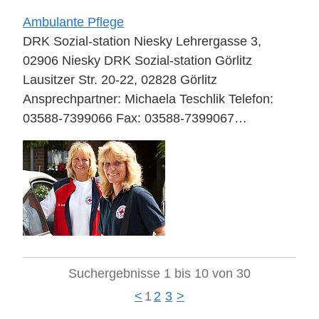
Ambulante Pflege
DRK Sozial-station Niesky Lehrergasse 3,
02906 Niesky DRK Sozial-station Görlitz
Lausitzer Str. 20-22, 02828 Görlitz
Ansprechpartner: Michaela Teschlik Telefon:
03588-7399066 Fax: 03588-7399067…
Suchergebnisse 1 bis 10 von 30
<
1
2
3
>