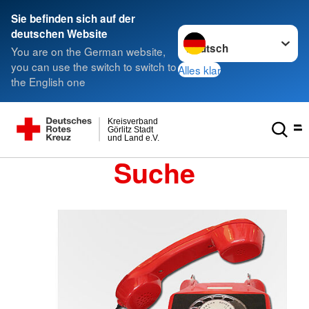
Sie befinden sich auf der
Sprache wechseln zu
deutschen Website
You are on the German website,
you can use the switch to switch to
Alles klar
the English one
Kreisverband
Görlitz Stadt
und Land e.V.
Suche