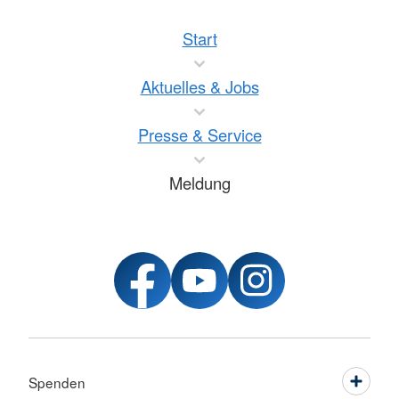
Start
Aktuelles & Jobs
Presse & Service
Meldung
Spenden