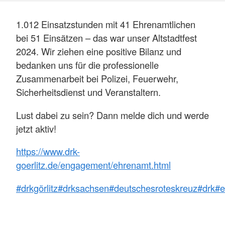
1.012 Einsatzstunden mit 41 Ehrenamtlichen
bei 51 Einsätzen – das war unser Altstadtfest
2024. Wir ziehen eine positive Bilanz und
bedanken uns für die professionelle
Zusammenarbeit bei Polizei, Feuerwehr,
Sicherheitsdienst und Veranstaltern.
Lust dabei zu sein? Dann melde dich und werde
jetzt aktiv!
https://www.drk-
goerlitz.de/engagement/ehrenamt.html
#drkgörlitz
#drksachsen
#deutschesroteskreuz
#drk
#e