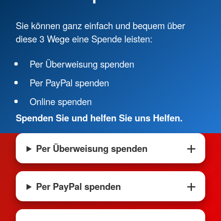
Sie können ganz einfach und bequem über
diese 3 Wege eine Spende leisten:
Per Überweisung spenden
Per PayPal spenden
Online spenden
Spenden Sie und helfen Sie uns Helfen.
Per Überweisung spenden
Per PayPal spenden