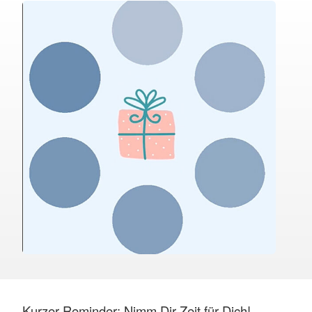
Kurzer Reminder: Nimm Dir Zeit für Dich!