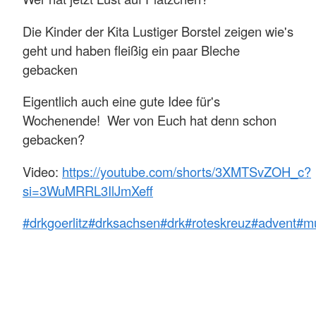
Die Kinder der Kita Lustiger Borstel zeigen wie's
geht und haben fleißig ein paar Bleche
gebacken
Eigentlich auch eine gute Idee für's
Wochenende! Wer von Euch hat denn schon
gebacken?
Video:
https://youtube.com/shorts/3XMTSvZOH_c?
si=3WuMRRL3IlJmXeff
#drkgoerlitz
#drksachsen
#drk
#roteskreuz
#advent
#m