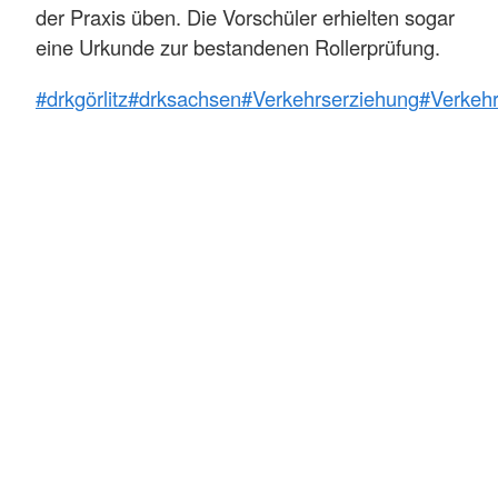
der Praxis üben. Die Vorschüler erhielten sogar
eine Urkunde zur bestandenen Rollerprüfung.
#drkgörlitz
#drksachsen
#Verkehrserziehung
#Verkeh