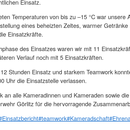
tlichen Einsatz.
eten Temperaturen von bis zu –15 °C war unsere 
itstellung eines beheizten Zeltes, warmer Getränke
die Einsatzkräfte.
hphase des Einsatzes waren wir mit 11 Einsatzkräf
äteren Verlauf noch mit 5 Einsatzkräften.
 12 Stunden Einsatz und starkem Teamwork konnt
0 Uhr die Einsatzstelle verlassen.
nk an alle Kameradinnen und Kameraden sowie die
rwehr Görlitz für die hervorragende Zusammenarb
#Einsatzbericht
#teamwork
#Kameradschaft
#Ehren