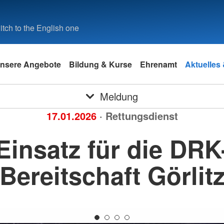
tch to the English one
nsere Angebote
Bildung & Kurse
Ehrenamt
Aktuelles
Meldung
17.01.2026
· Rettungsdienst
Einsatz für die DRK
Bereitschaft Görlit