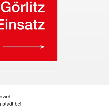
erwehr
nstadt bei