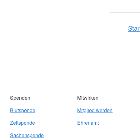
Star
Spenden
Mitwirken
Blutspende
Mitglied werden
Zeitspende
Ehrenamt
Sachenspende