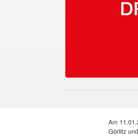
Am 11.01.2
Görlitz un