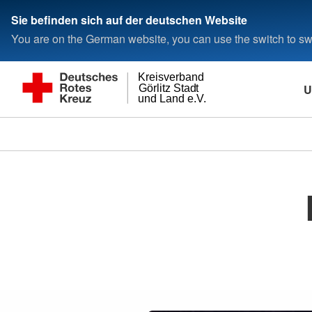
Sie befinden sich auf der deutschen Website
You are on the German website, you can use the switch to swi
Kreisverband
U
Görlitz Stadt
und Land e.V.