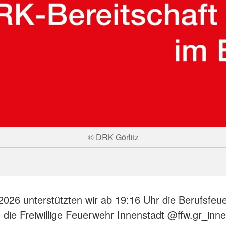
© DRK Görlitz
026 unterstützten wir ab 19:16 Uhr die Berufsfeu
d die Freiwillige Feuerwehr Innenstadt @ffw.gr_inne