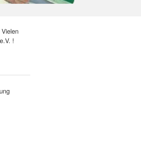
 Vielen
.V. !
ung