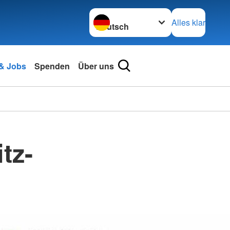
Sprache wechseln zu
Alles klar
 & Jobs
Spenden
Über uns
tz-