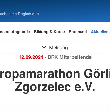
tch to the English one
nsere Angebote
Bildung & Kurse
Ehrenamt
Aktuelles
Meldung
12.09.2024
· DRK Mitarbeitende
ropamarathon Görli
Zgorzelec e.V.