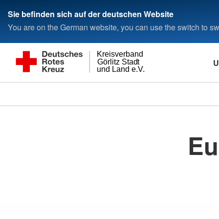
Sie befinden sich auf der deutschen Website
You are on the German website, you can use the switch to swi
Kreisverband
U
Görlitz Stadt
und Land e.V.
Eu