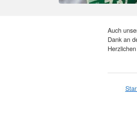
Auch unser
Dank an de
Herzlichen
Star