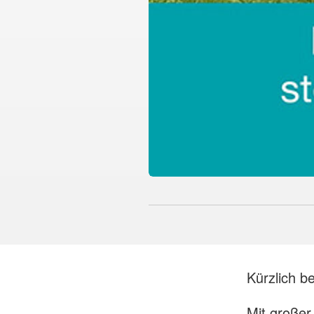
Kürzlich b
Mit großer