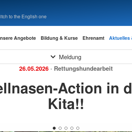
tch to the English one
nsere Angebote
Bildung & Kurse
Ehrenamt
Aktuelles
Meldung
26.05.2026
· Rettungshundearbeit
ellnasen-Action in d
Kita!!