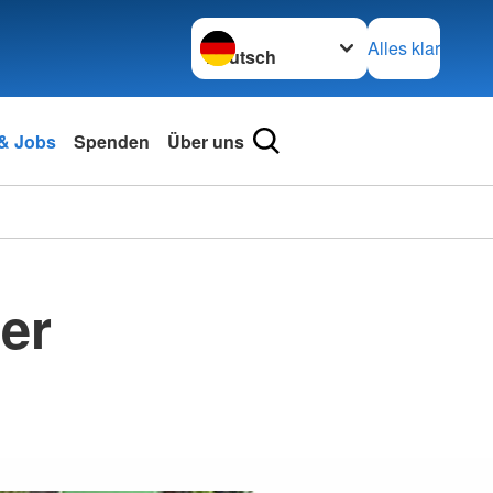
Sprache wechseln zu
Alles klar
 & Jobs
Spenden
Über uns
er