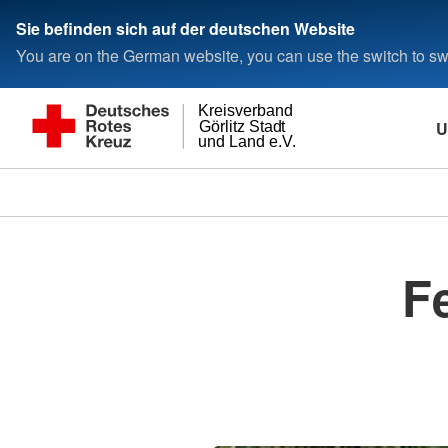
Sie befinden sich auf der deutschen Website
You are on the German website, you can use the switch to swi
Kreisverband
U
Görlitz Stadt
und Land e.V.
F