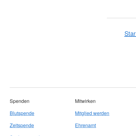
Star
Spenden
Mitwirken
Blutspende
Mitglied werden
Zeitspende
Ehrenamt