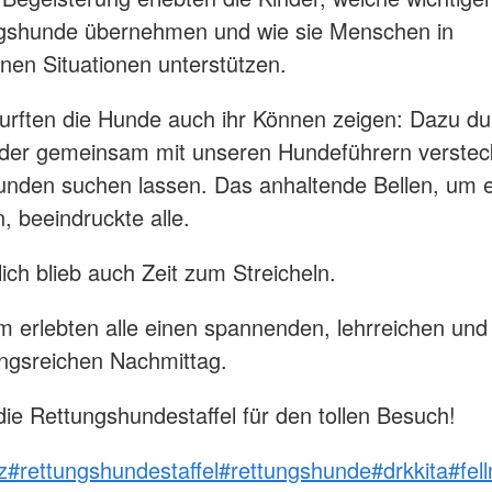
ngshunde übernehmen und wie sie Menschen in
nen Situationen unterstützen.
durften die Hunde auch ihr Können zeigen: Dazu dur
nder gemeinsam mit unseren Hundeführern verste
unden suchen lassen. Das anhaltende Bellen, um 
, beeindruckte alle.
lich blieb auch Zeit zum Streicheln.
erlebten alle einen spannenden, lehrreichen und
ngsreichen Nachmittag.
ie Rettungshundestaffel für den tollen Besuch!
z
#rettungshundestaffel
#rettungshunde
#drkkita
#fel