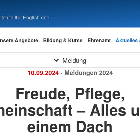
tch to the English one
nsere Angebote
Bildung & Kurse
Ehrenamt
Aktuelles
Meldung
10.09.2024
· Meldungen 2024
Freude, Pflege,
einschaft – Alles u
einem Dach