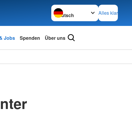
Sprache wechseln zu
Alles klar
 & Jobs
Spenden
Über uns
nter