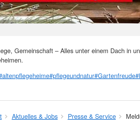
lege, Gemeinschaft – Alles unter einem Dach in u
eheimen.
#altenpflegeheime
#pflegeundnatur
#Gartenfreude
#
t
Aktuelles & Jobs
Presse & Service
Meld