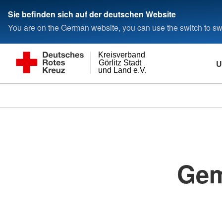
Sie befinden sich auf der deutschen Website
You are on the German website, you can use the switch to swi
Kreisverband
U
Görlitz Stadt
und Land e.V.
Gem