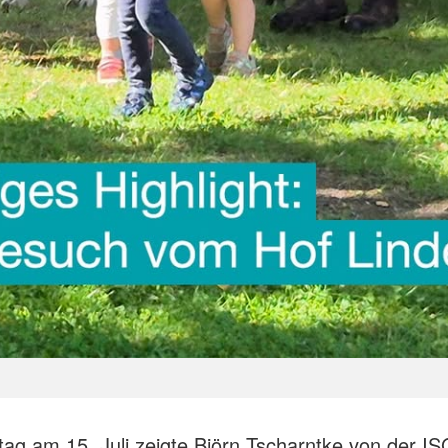
ag am 15. Juli zeigte Björn Tscharntke von der IS