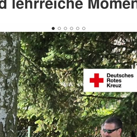
d lehrreiche Momen