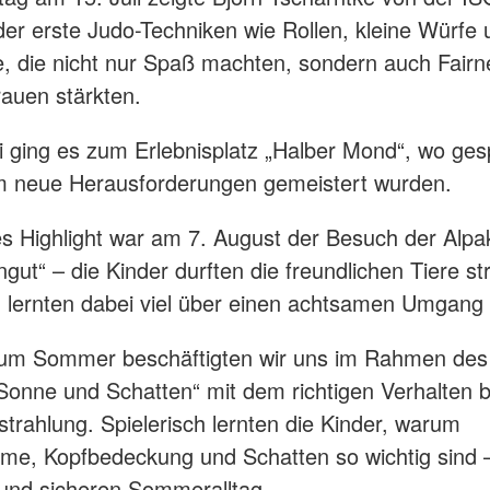
r erste Judo-Techniken wie Rollen, kleine Würfe 
, die nicht nur Spaß machten, sondern auch Fair
rauen stärkten.
i ging es zum Erlebnisplatz „Halber Mond“, wo gesp
 neue Herausforderungen gemeistert wurden.
es Highlight war am 7. August der Besuch der Alp
gut“ – die Kinder durften die freundlichen Tiere str
d lernten dabei viel über einen achtsamen Umgang 
um Sommer beschäftigten wir uns im Rahmen des 
 Sonne und Schatten“ mit dem richtigen Verhalten b
trahlung. Spielerisch lernten die Kinder, warum
e, Kopfbedeckung und Schatten so wichtig sind –
und sicheren Sommeralltag.