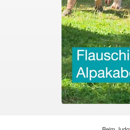
Beim Judot