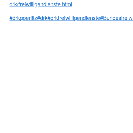
drk/freiwilligendienste.html
#drkgoerlitz
#drk
#drkfreiwilligendienste
#Bundesfreiwi