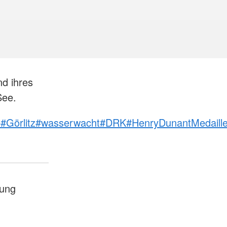
d ihres
See.
e
#Görlitz
#wasserwacht
#DRK
#HenryDunantMedaill
ung