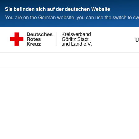
Sie befinden sich auf der deutschen Website
You are on the German website, you can use the switch to swi
Kreisverband
U
Görlitz Stadt
und Land e.V.