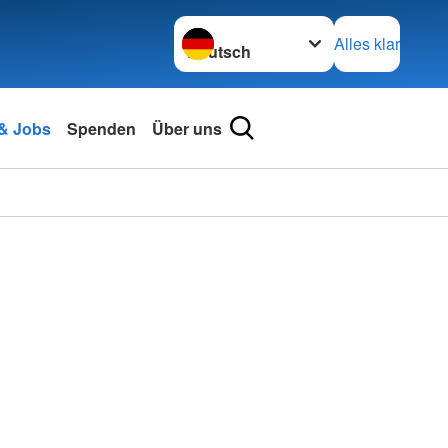
Sprache wechseln zu
Alles klar
 & Jobs
Spenden
Über uns