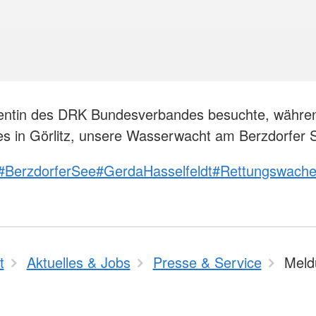
dentin des DRK Bundesverbandes besuchte, währen
es in Görlitz, unsere Wasserwacht am Berzdorfer 
#BerzdorferSee
#GerdaHasselfeldt
#Rettungswach
t
Aktuelles & Jobs
Presse & Service
Meld