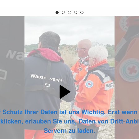
 Schutz Ihrer Daten ist uns Wichtig. Erst wenn
 klicken, erlauben Sie uns, Daten von Dritt-Anbi
Servern zu laden.