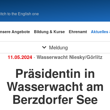
tch to the English one
nsere Angebote
Bildung & Kurse
Ehrenamt
Aktuelles
Meldung
11.05.2024
· Wasserwacht Niesky/Görlitz
Präsidentin in
Wasserwacht am
Berzdorfer See