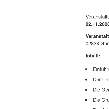
Veranstal
02.11.2026
Veranstal
02828 Görl
Inhalt:
Einführ
Der Ur
Die Ge
Die Gr