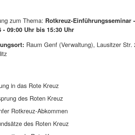
tung zum Thema:
Rotkreuz-Einführungsseminar 
 - 09:00 Uhr bis 15:30 Uhr
tungsort:
Raum Genf (Verwaltung), Lausitzer Str. 
itz
ung in das Rote Kreuz
sprung des Roten Kreuz
nfer Rotkreuz-Abkommen
undsätze des Roten Kreuz