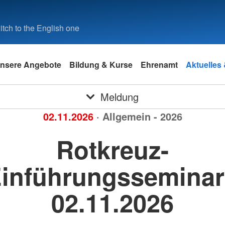
tch to the English one
nsere Angebote
Bildung & Kurse
Ehrenamt
Aktuelles
Meldung
02.11.2026
· Allgemein - 2026
Rotkreuz-
inführungsseminar
02.11.2026