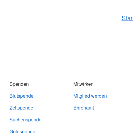
Star
Spenden
Mitwirken
Blutspende
Mitglied werden
Zeitspende
Ehrenamt
Sachenspende
Geldspende