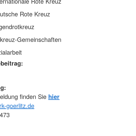
ernationale Rote Kreuz
utsche Rote Kreuz
gendrotkreuz
tkreuz-Gemeinschaften
ialarbeit
beitrag:
g:
eldung finden Sie
hier
k-goerlitz.de
473