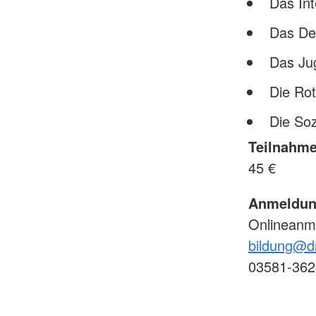
Das Int
Das De
Das Ju
Die Ro
Die Soz
Teilnahme
45 €
Anmeldun
Onlineanm
bildung@dr
03581-362