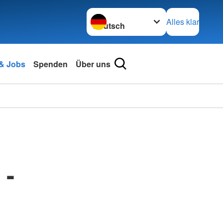
Sprache wechseln zu
Alles klar
 & Jobs
Spenden
Über uns
 -