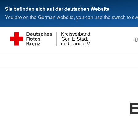
Sie befinden sich auf der deutschen Website
You are on the German website, you can use the switch to swi
Kreisverband
U
Görlitz Stadt
und Land e.V.
E