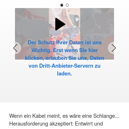
Der Schutz Ihrer Daten ist uns
Wichtig. Erst wenn Sie hier
klicken, erlauben Sie uns, Daten
von Dritt-Anbieter-Servern zu
laden.
Wenn ein Kabel meint, es wäre eine Schlange...
Herausforderung akzeptiert: Entwirrt und