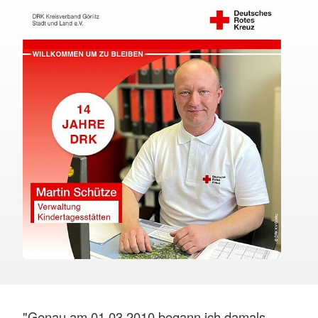
"Genau am 01.03.2010 begann ich damals