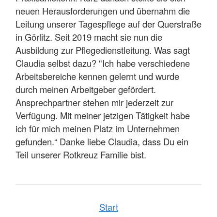
neuen Herausforderungen und übernahm die
Leitung unserer Tagespflege auf der Querstraße
in Görlitz. Seit 2019 macht sie nun die
Ausbildung zur Pflegedienstleitung. Was sagt
Claudia selbst dazu? "Ich habe verschiedene
Arbeitsbereiche kennen gelernt und wurde
durch meinen Arbeitgeber gefördert.
Ansprechpartner stehen mir jederzeit zur
Verfügung. Mit meiner jetzigen Tätigkeit habe
ich für mich meinen Platz im Unternehmen
gefunden.“ Danke liebe Claudia, dass Du ein
Teil unserer Rotkreuz Familie bist.
Start