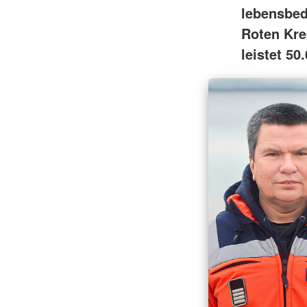
lebensbed
Roten Kre
leistet 50