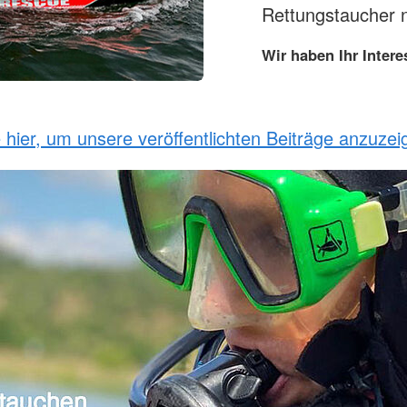
Rettungstaucher 
Wir haben Ihr Inter
e hier, um unsere veröffentlichten Beiträge anzuzei