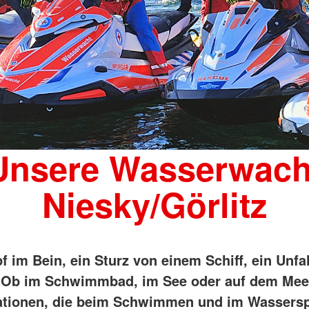
Unsere Wasserwach
Niesky/Görlitz
f im Bein, ein Sturz von einem Schiff, ein Unfa
. Ob im Schwimmbad, im See oder auf dem Meer
uationen, die beim Schwimmen und im Wassers