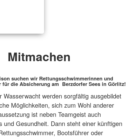
Mitmachen
Saison suchen wir Rettungsschwimmerinnen und
ür die Absicherung am Berzdorfer Sees in Görlitz!
der Wasserwacht werden sorgfältig ausgebildet
che Möglichkeiten, sich zum Wohl anderer
raussetzung ist neben Teamgeist auch
ss und Gesundheit. Dann steht einer künftigen
 Rettungsschwimmer, Bootsführer oder