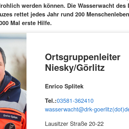
rohlich werden können. Die Wasserwacht des
uzes rettet jedes Jahr rund 200 Menschenlebe
.000 Mal erste Hilfe.
Ortsgruppenleiter
Niesky/Görlitz
Enrico Splitek
Tel.:
03581-362410
wasserwacht@
drk-goerlitz(dot)d
Lausitzer Straße 20-22