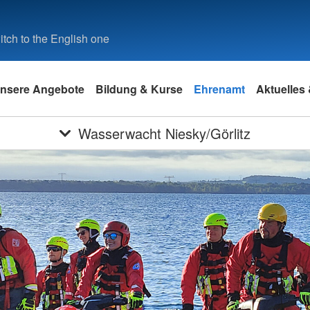
tch to the English one
nsere Angebote
Bildung & Kurse
Ehrenamt
Aktuelles
Wasserwacht Niesky/Görlitz