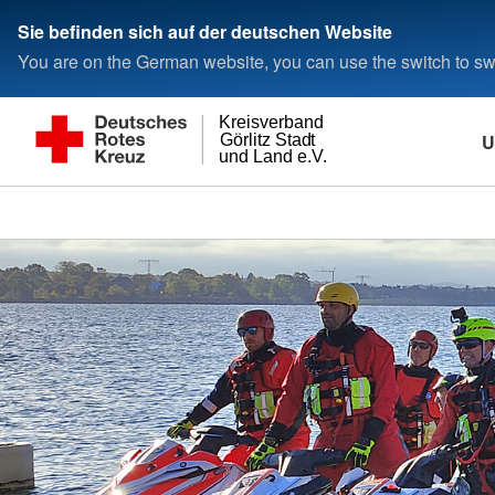
Sie befinden sich auf der deutschen Website
You are on the German website, you can use the switch to swi
Kreisverband
U
Görlitz Stadt
und Land e.V.