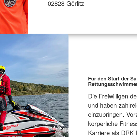
02828 Görlitz
Für den Start der 
Rettungsschwimmer f
Die Freiwilligen 
und haben zahlrei
einzubringen. Vo
körperliche Fitne
Karriere als DRK