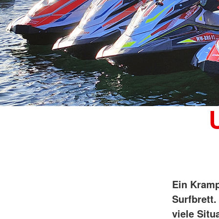
Ein Kramp
Surfbrett
viele Sit