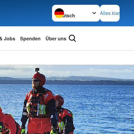
Sprache wechseln zu
Alles klar
 & Jobs
Spenden
Über uns