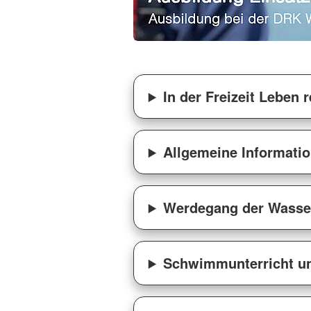
In der Freizeit Leben r
Allgemeine Informati
Werdegang der Wasser
Schwimmunterricht u