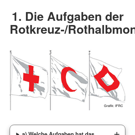
1. Die Aufgaben der
Rotkreuz-/Rothalbm
Grafik: IFRC
a) Welche Aufgaben hat das