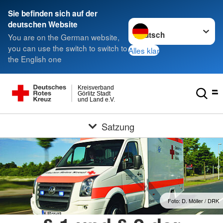
Sie befinden sich auf der
Sprache wechseln zu
deutschen Website
You are on the German website,
you can use the switch to switch to
Alles klar
the English one
Kreisverband
Görlitz Stadt
und Land e.V.
Satzung
Foto: D. Möller / DRK