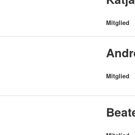
Mitglied
Andr
Mitglied
Beat