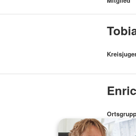
Mitglied
Tobi
Kreisjuge
Enric
Ortsgrupp