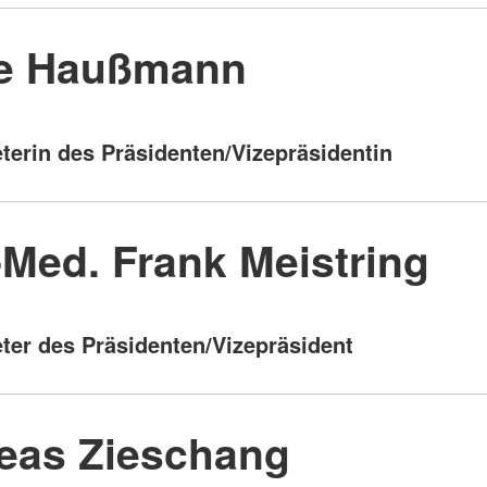
e Haußmann
eterin des Präsidenten/Vizepräsidentin
-Med. Frank Meistring
eter des Präsidenten/Vizepräsident
eas Zieschang