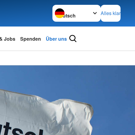
Sprache wechseln zu
Alles klar
 & Jobs
Spenden
Über uns