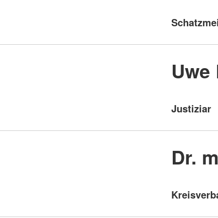
Schatzmei
Uwe 
Justiziar
Dr. 
Kreisverb