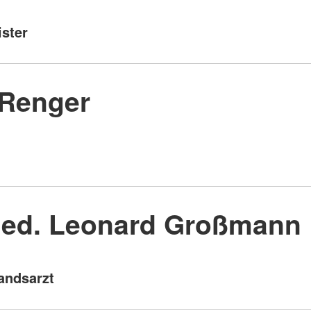
ster
Renger
med. Leonard Großmann
andsarzt