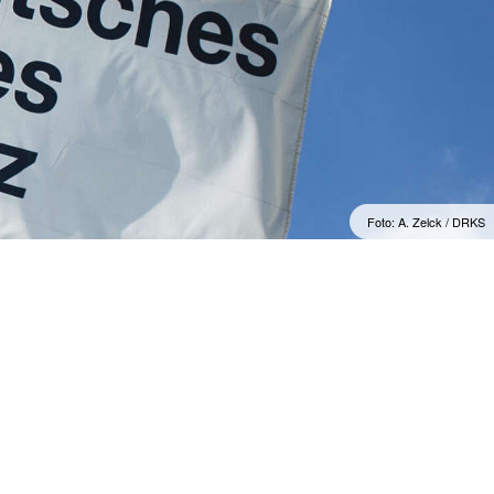
Foto: A. Zelck / DRKS