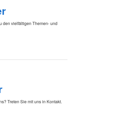
er
u den vielfältigen Themen- und
r
? Treten Sie mit uns in Kontakt.