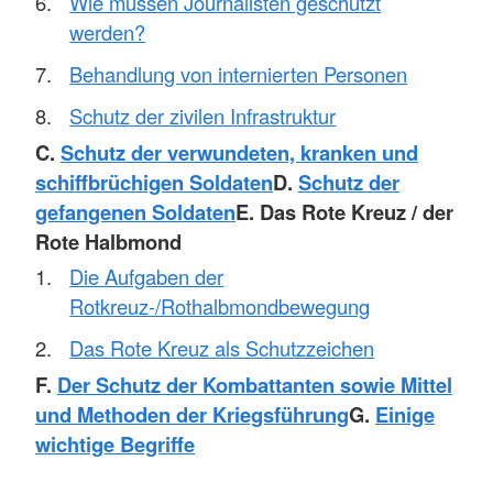
Wie müssen Journalisten geschützt
werden?
Behandlung von internierten Personen
Schutz der zivilen Infrastruktur
C.
Schutz der verwundeten, kranken und
schiffbrüchigen Soldaten
D.
Schutz der
gefangenen Soldaten
E. Das Rote Kreuz / der
Rote Halbmond
Die Aufgaben der
Rotkreuz-/Rothalbmondbewegung
Das Rote Kreuz als Schutzzeichen
F.
Der Schutz der Kombattanten sowie Mittel
und Methoden der Kriegsführung
G.
Einige
wichtige Begriffe