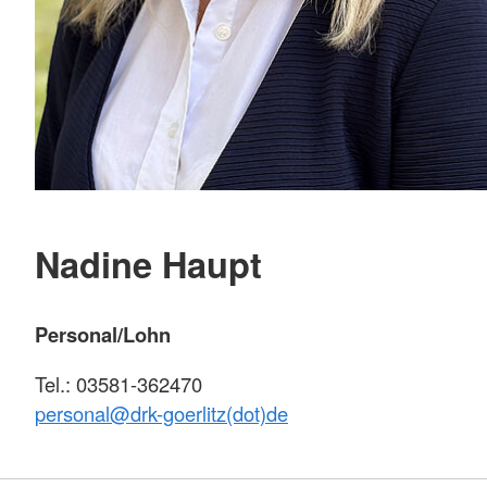
Nadine Haupt
Personal/Lohn
Tel.: 03581-362470
personal@
drk-goerlitz(dot)de