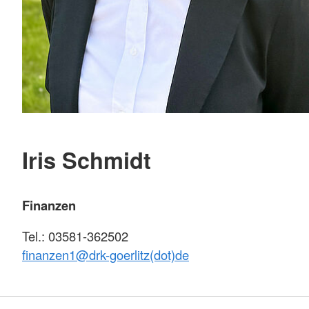
Iris Schmidt
Finanzen
Tel.: 03581-362502
finanzen1@
drk-goerlitz(dot)de