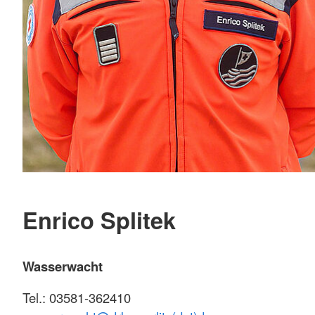
Enrico Splitek
Wasserwacht
Tel.: 03581-362410