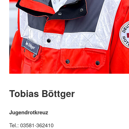
Tobias Böttger
Jugendrotkreuz
Tel.: 03581-362410