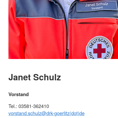
Janet Schulz
Vorstand
Tel.: 03581-362410
vorstand.schulz@
drk-goerlitz(dot)de