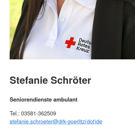
Stefanie Schröter
Seniorendienste ambulant
Tel.: 03581-362509
stefanie.schroeter@
drk-goerlitz(dot)de