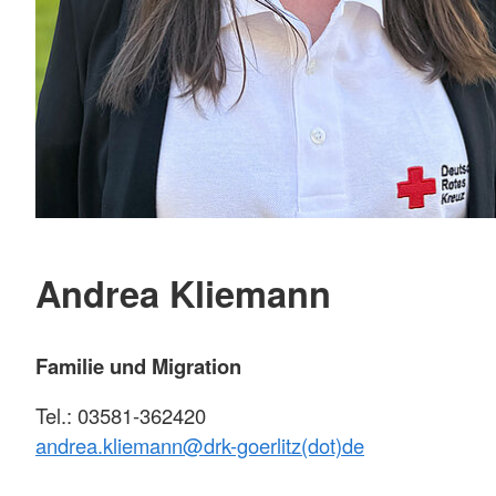
Andrea Kliemann
Familie und Migration
Tel.: 03581-362420
andrea.kliemann@
drk-goerlitz(dot)de