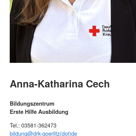
Anna-Katharina Cech
Bildungszentrum
Erste Hilfe Ausbildung
Tel.: 03581-362473
bildung@
drk-goerlitz(dot)de