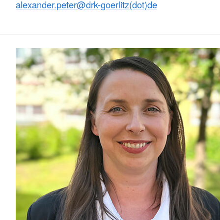
alexander.peter@
drk-goerlitz(dot)de