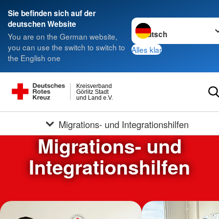
Sie befinden sich auf der
Sprache wechseln zu
deutschen Website
You are on the German website,
you can use the switch to switch to
Alles klar
the English one
Kreisverband
Görlitz Stadt
und Land e.V.
Migrations- und Integrationshilfen
Migrations- und
Integrationshilfen