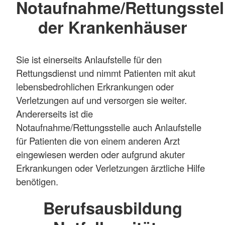
Notaufnahme/Rettungsstel
der Krankenhäuser
Sie ist einerseits Anlaufstelle für den
Rettungsdienst und nimmt Patienten mit akut
lebensbedrohlichen Erkrankungen oder
Verletzungen auf und versorgen sie weiter.
Andererseits ist die
Notaufnahme/Rettungsstelle auch Anlaufstelle
für Patienten die von einem anderen Arzt
eingewiesen werden oder aufgrund akuter
Erkrankungen oder Verletzungen ärztliche Hilfe
benötigen.
Berufsausbildung