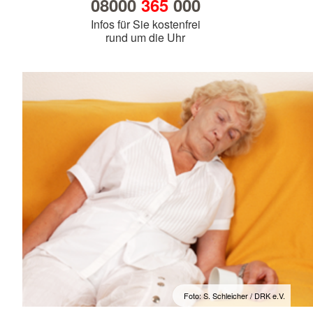
08000
365
000
Infos für Sie kostenfrei
rund um die Uhr
Foto: S. Schleicher / DRK e.V.