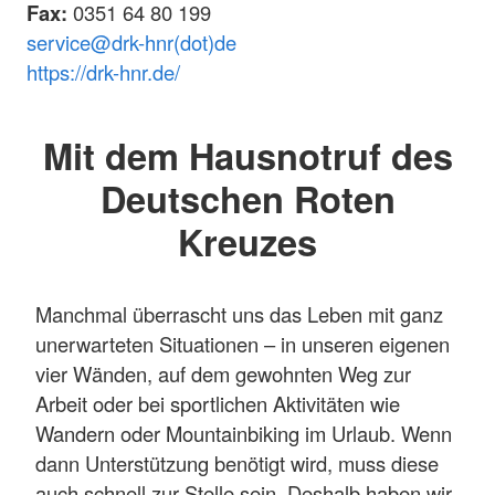
Fax:
0351 64 80 199
service@
drk-hnr(dot)de
https://drk-hnr.de/
Mit dem Hausnotruf des
Deutschen Roten
Kreuzes
Manchmal überrascht uns das Leben mit ganz
unerwarteten Situationen – in unseren eigenen
vier Wänden, auf dem gewohnten Weg zur
Arbeit oder bei sportlichen Aktivitäten wie
Wandern oder Mountainbiking im Urlaub. Wenn
dann Unterstützung benötigt wird, muss diese
auch schnell zur Stelle sein. Deshalb haben wir