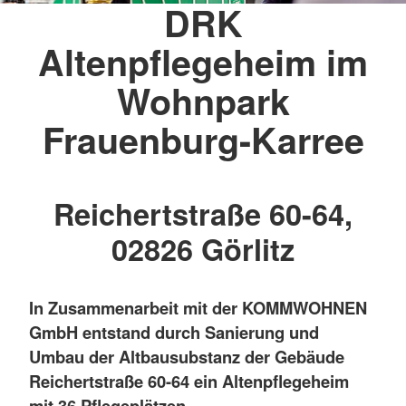
DRK
Altenpflegeheim im
Wohnpark
Frauenburg-Karree
Reichertstraße 60-64,
02826 Görlitz
In Zusammenarbeit mit der KOMMWOHNEN
GmbH entstand durch Sanierung und
Umbau der Altbausubstanz der Gebäude
Reichertstraße 60-64 ein Altenpflegeheim
mit 36 Pflegeplätzen.