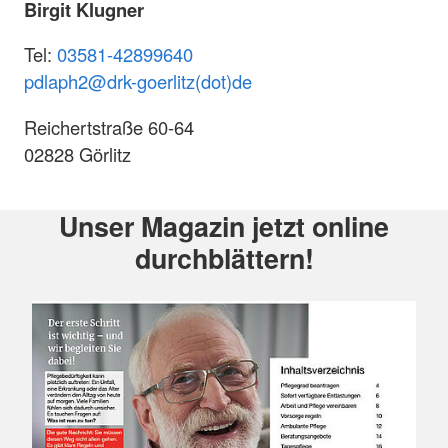
Birgit Klugner
Tel:
03581-42899640
pdlaph2@
drk-goerlitz(dot)de
Reichertstraße 60-64
02828 Görlitz
Unser Magazin jetzt online
durchblättern!